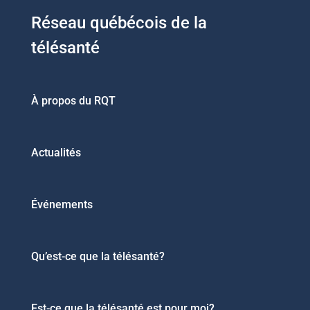
Réseau québécois de la
télésanté
À propos du RQT
Actualités
Événements
Qu’est-ce que la télésanté?
Est-ce que la télésanté est pour moi?