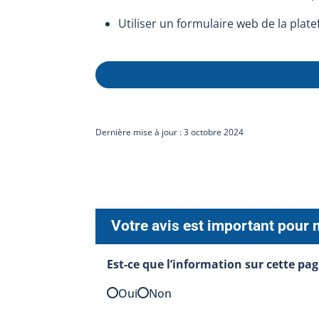
Utiliser un formulaire web de la pla
ACCÉDER À
SOUTIEN
Dernière mise à jour : 3 octobre 2024
Votre avis est important pour 
Est-ce que l’information sur cette pag
Oui
Non