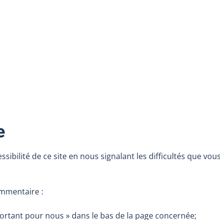
e
sibilité de ce site en nous signalant les difficultés que vou
ommentaire :
important pour nous » dans le bas de la page concernée;