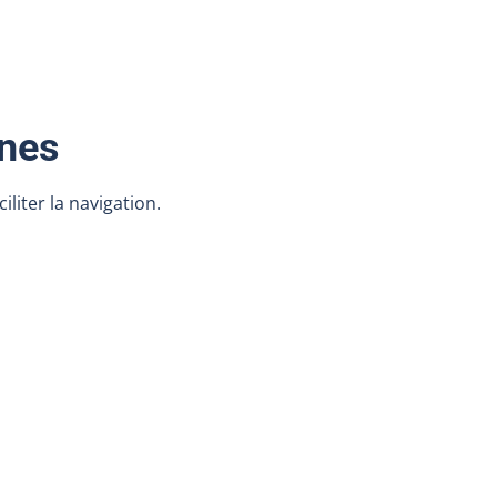
ônes
iliter la navigation.