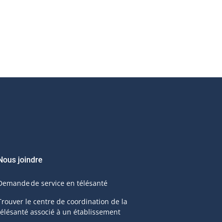
Nous joindre
Demande de service en télésanté
Trouver le centre de coordination de la
télésanté associé à un établissement