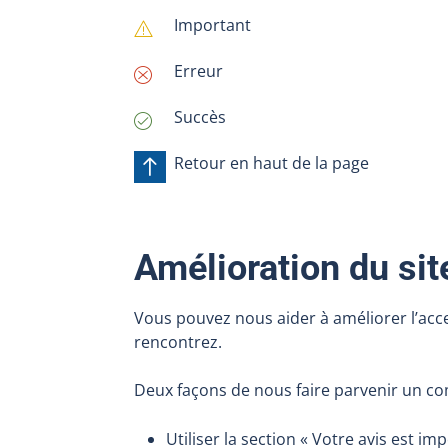
Important
warning
Erreur
cross-circle
Succès
checkmark-circle
Retour en haut de la page
arrow-up
Amélioration du sit
Vous pouvez nous aider à améliorer l’acces
rencontrez.
Deux façons de nous faire parvenir un c
Utiliser la section « Votre avis est 