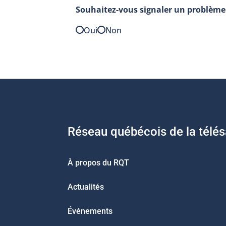
Souhaitez-vous signaler un problème 
Oui
Non
Réseau québécois de la télé
À propos du RQT
Actualités
Événements