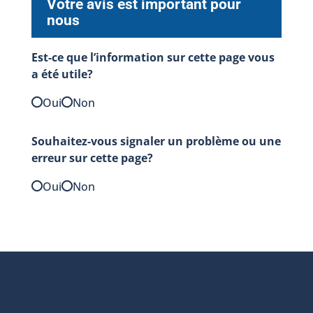
Votre avis est important pour
nous
Est-ce que l’information sur cette page vous
a été utile?
Oui
Non
Souhaitez-vous signaler un problème ou une
erreur sur cette page?
Oui
Non