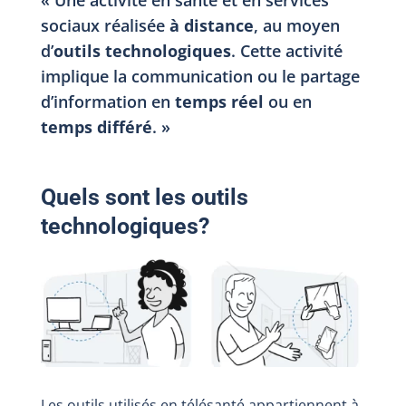
« Une activité en santé et en services
sociaux réalisée
à distance
, au moyen
d’
outils technologiques
. Cette activité
implique la communication ou le partage
d’information en
temps réel
ou en
temps différé
. »
Quels sont les outils
technologiques?
Les outils utilisés en télésanté appartiennent à