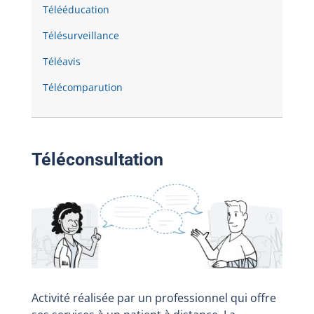
Télééducation
Télésurveillance
Téléavis
Télécomparution
Téléconsultation
Activité réalisée par un professionnel qui offre