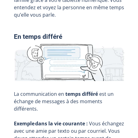
famille grâce à votre tablette numérique. Vous
entendez et voyez la personne en même temps
qu’elle vous parle.
En temps différé
La communication en
temps différé
est un
échange de messages à des moments
différents.
Exemple dans la vie courante :
Vous échangez
avec une amie par texto ou par courriel. Vous