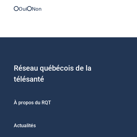
Oui
Non
Réseau québécois de la
télésanté
À propos du RQT
Actualités