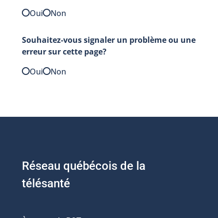
Oui
Non
Souhaitez-vous signaler un problème ou une
erreur sur cette page?
Oui
Non
Réseau québécois de la
télésanté