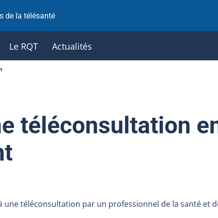
 de la télésanté
Le RQT
Actualités
n
ne téléconsultation e
nt
 à une téléconsultation par un professionnel de la santé et 