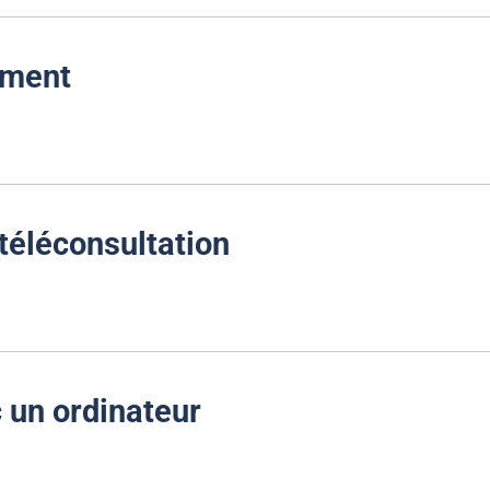
ement
 téléconsultation
 un ordinateur