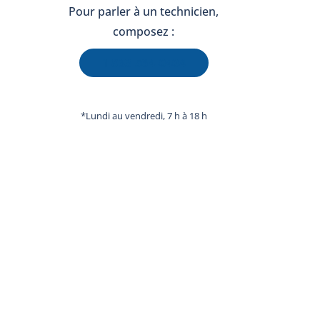
Pour parler à un technicien,
composez :
1 833 564-0404
*Lundi au vendredi, 7 h à 18 h