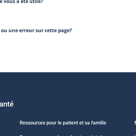
e vous a été utile?
ou une erreur sur cette page?
santé
Ressources pour le patient et sa famille