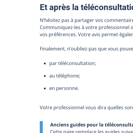
Et après la téléconsultat
N’hésitez pas à partager vos commentaire
Communiquez-les à votre professionnel ou v
vos préférences. Votre avis permet égalem
Finalement, n’oubliez-pas que vous pouv
par téléconsultation;
au téléphone;
en personne.
Votre professionnel vous dira quelles son
Anciens guides pour la téléconsult
Cette page remplace les guides suivan