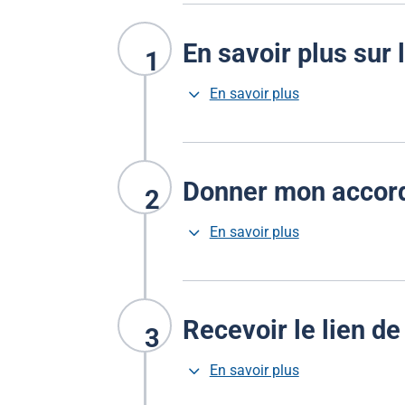
En savoir plus sur 
1
3
En savoir plus
Donner mon accord 
2
3
En savoir plus
Recevoir le lien de
3
3
En savoir plus