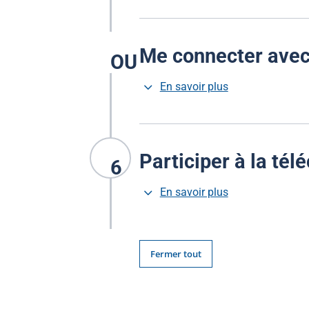
Me connecter avec 
OU
3
En savoir plus
Participer à la tél
6
3
En savoir plus
Fermer tout