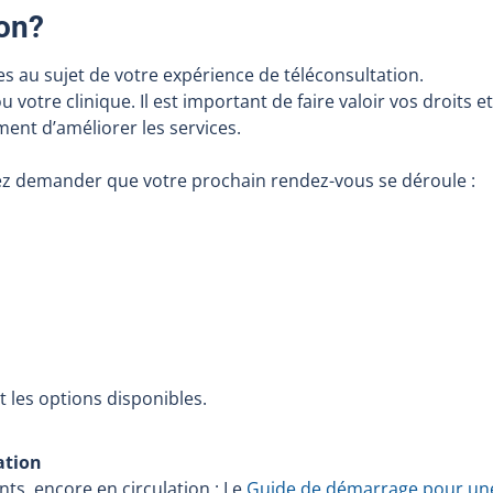
ion?
s au sujet de votre expérience de téléconsultation.
otre clinique. Il est important de faire valoir vos droits e
ent d’améliorer les services.
ez demander que votre prochain rendez-vous se déroule :
t les options disponibles.
ation
ts, encore en circulation : Le
Guide de démarrage pour un