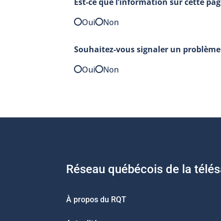
Est-ce que l’information sur cette pag
Oui
Non
Souhaitez-vous signaler un problème 
Oui
Non
Réseau québécois de la télé
À propos du RQT