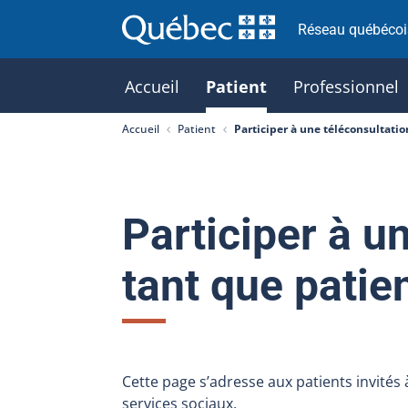
Réseau québécois
Accueil
Patient
Professionnel
Accueil
Patient
Participer à une téléconsultatio
Participer à u
tant que patie
Cette page s’adresse aux patients invités
services sociaux.