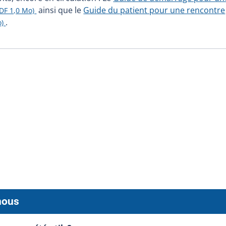
ainsi que le
Guide du patient pour une rencontre
PDF 1,0 Mo)
.
o)
nous