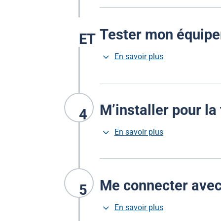
Tester mon équip
ET
3
En savoir plus
M’installer pour la
4
3
En savoir plus
Me connecter avec
5
3
En savoir plus