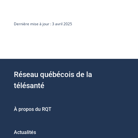
Dernière mise à jour : 3 avril 2025
Réseau québécois de la
télésanté
À propos du RQT
Actualités