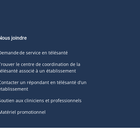
Nous joindre
Demande de service en télésanté
Trouver le centre de coordination de la
télésanté associé à un établissement
Contacter un répondant en télésanté d’un
établissement
Soutien aux cliniciens et professionnels
Matériel promotionnel