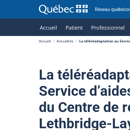
Réseau québécois
Accueil
Patient
Professionnel
Accueil
Actualités
La téléréadaptation au Servi
La téléréadapt
Service d’aide
du Centre de 
Lethbridge-L