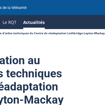
 de la télésanté
Le RQT
Actualités
ce d’aides techniques du Centre de réadaptation Lethbridge-Layton-Mackay
ation au
s techniques
réadaptation
ayton-Mackay