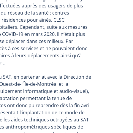
effectuées auprès des usagers de plus
 du réseau de la santé : centres
 résidences pour aînés, CLSC,
pitaliers. Cependant, suite aux mesures
e COVID-19 en mars 2020, il n’était plus
se déplacer dans ces milieux. Par
cès à ces services et ne pouvaient donc
aires à leurs déplacements ainsi qu’à
rt.
 du SAT, en partenariat avec la Direction de
uest-de-l’Île-de-Montréal et la
quipement informatique et audio-visuel),
aptation permettant la tenue de
ices ont donc pu reprendre dès la fin avril
ésentait l’implantation de ce mode de
e les aides techniques octroyées au SAT
es anthropométriques spécifiques de