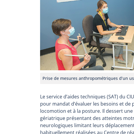
Prise de mesures anthropométriques d’un us
Le service d’aides techniques (SAT) du CI
pour mandat d’évaluer les besoins et de pr
locomotion et à la posture. Il dessert une 
gériatrique présentant des atteintes mot
neurologiques limitant leurs déplacement
habituellement réalisées au Centre de r