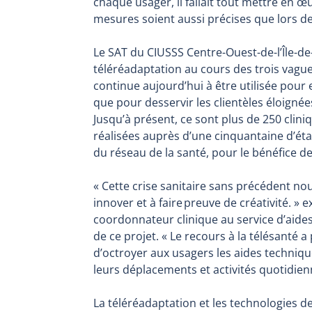
chaque usager, il fallait tout mettre en œ
mesures soient aussi précises que lors de
Le SAT du CIUSSS Centre-Ouest-de-l’Île-de
téléréadaptation au cours des trois vagu
continue aujourd’hui à être utilisée pour 
que pour desservir les clientèles éloigné
Jusqu’à présent, ce sont plus de 250 cliniq
réalisées auprès d’une cinquantaine d’éta
du réseau de la santé, pour le bénéfice d
« Cette crise sanitaire sans précédent nou
innover et à faire preuve de créativité. » 
coordonnateur clinique au service d’aides
de ce projet. « Le recours à la télésanté a
d’octroyer aux usagers les aides techniq
leurs déplacements et activités quotidien
La téléréadaptation et les technologies d