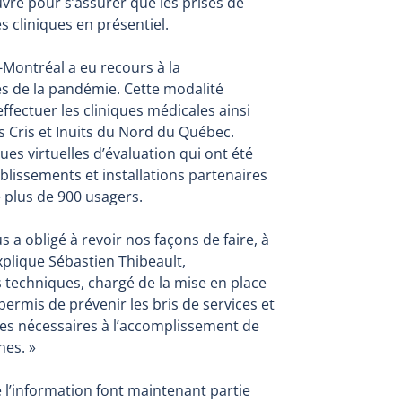
uvre pour s’assurer que les prises de
s cliniques en présentiel.
-Montréal a eu recours à la
es de la pandémie. Cette modalité
effectuer les cliniques médicales ainsi
es Cris et Inuits du Nord du Québec.
ues virtuelles d’évaluation qui ont été
blissements et installations partenaires
e plus de 900 usagers.
s a obligé à revoir nos façons de faire, à
explique Sébastien Thibeault,
 techniques, chargé de la mise en place
 permis de prévenir les bris de services et
ues nécessaires à l’accomplissement de
nes. »
e l’information font maintenant partie