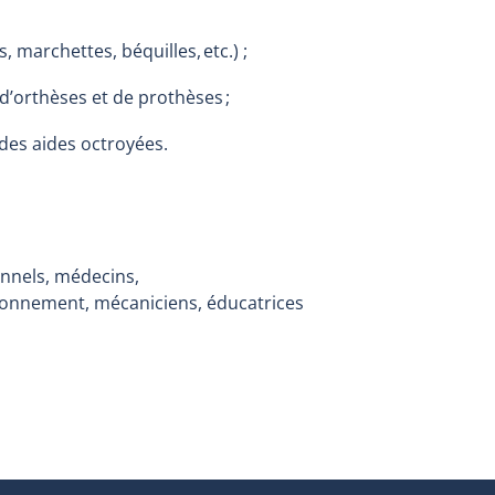
, marchettes, béquilles, etc.) ;
 d’orthèses et de prothèses ;
 des aides octroyées.
nnels, médecins,
ionnement, mécaniciens, éducatrices