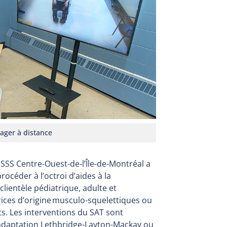
ager à distance
USSS Centre-Ouest-de-l’Île-de-Montréal a
océder à l’octroi d’aides à la
clientèle pédiatrique, adulte et
rices d’origine musculo-squelettiques ou
s. Les interventions du SAT sont
éadaptation Lethbridge-Layton-Mackay ou