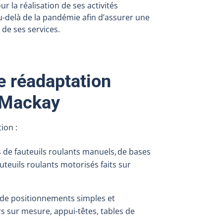
ur la réalisation de ses activités
au-delà de la pandémie afin d’assurer une
 de ses services.
e réadaptation
n-Mackay
tion :
 de fauteuils roulants manuels, de bases
teuils roulants motorisés faits sur
n de positionnements simples et
s sur mesure, appui-têtes, tables de