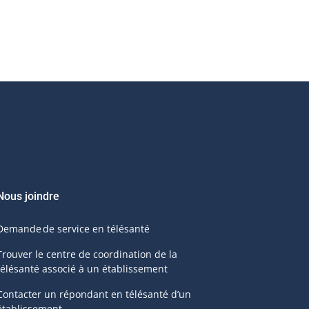
Nous joindre
Demande de service en télésanté
Trouver le centre de coordination de la
télésanté associé à un établissement
Contacter un répondant en télésanté d’un
établissement