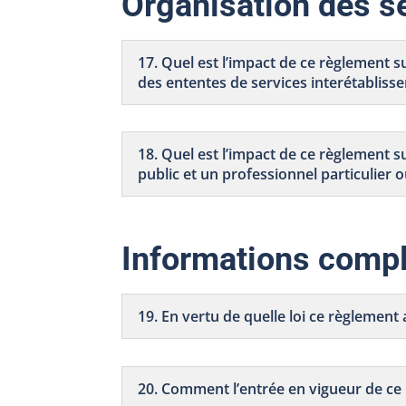
Organisation des s
17. Quel est l’impact de ce règlement s
des ententes de services interétabliss
18. Quel est l’impact de ce règlement s
public et un professionnel particulier 
Informations compl
19. En vertu de quelle loi ce règlement a
20. Comment l’entrée en vigueur de ce 