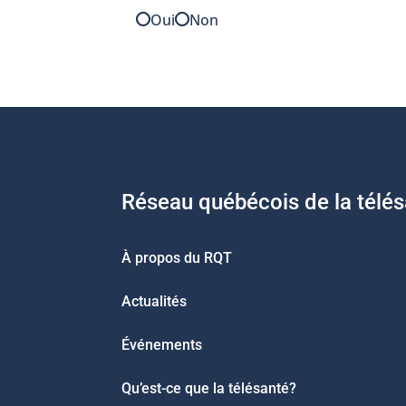
Oui
Non
Réseau québécois de la télé
À propos du RQT
Actualités
Événements
Qu’est-ce que la télésanté?