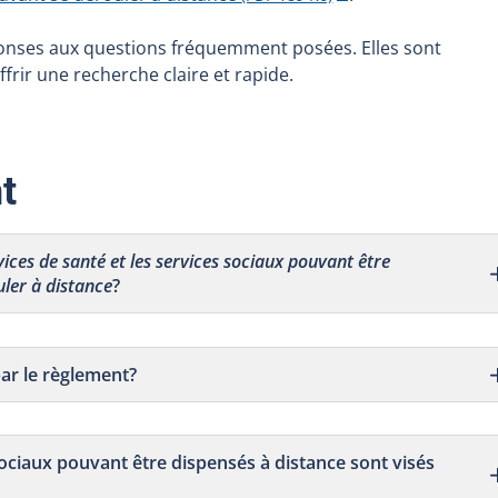
nses aux questions fréquemment posées. Elles sont
frir une recherche claire et rapide.
t
vices de santé et les services sociaux pouvant être
uler à distance
?
par le règlement?
sociaux pouvant être dispensés à distance sont visés