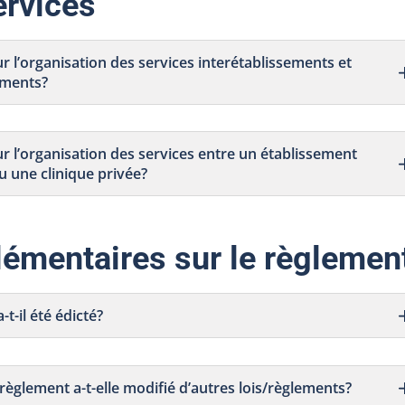
ervices
ur l’organisation des services interétablissements et
ements?
ur l’organisation des services entre un établissement
ou une clinique privée?
émentaires sur le règlemen
-t-il été édicté?
règlement a-t-elle modifié d’autres lois/règlements?