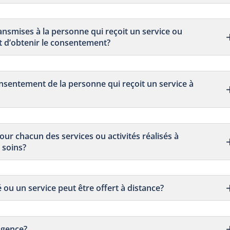
ansmises à la personne qui reçoit un service ou
nt d’obtenir le consentement?
onsentement de la personne qui reçoit un service à
ur chacun des services ou activités réalisés à
 soins?
 ou un service peut être offert à distance?
ngence?