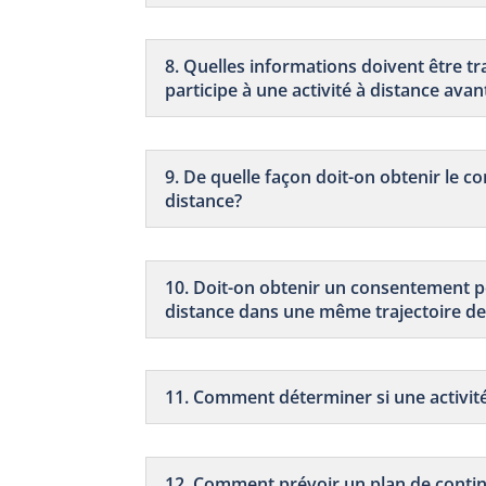
8. Quelles informations doivent être tr
participe à une activité à distance ava
9. De quelle façon doit-on obtenir le c
distance?
10. Doit-on obtenir un consentement po
distance dans une même trajectoire de
11. Comment déterminer si une activité
12. Comment prévoir un plan de conti