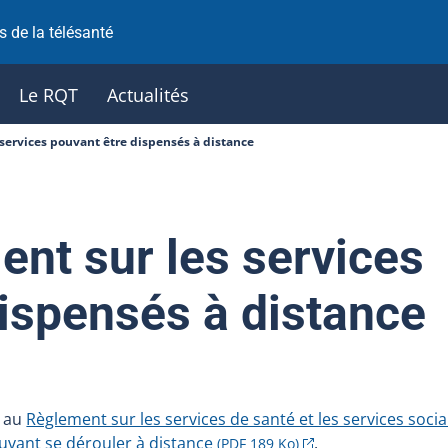
 de la télésanté
Le RQT
Actualités
services pouvant être dispensés à distance
nt sur les services
dispensés à distance
e au
Règlement sur les services de santé et les services soci
ouvant se dérouler à distance
.
(PDF 189 Ko)