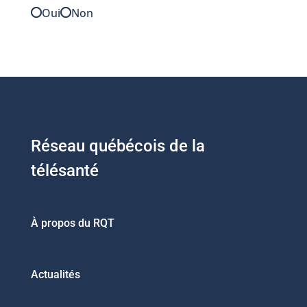
Oui
Non
Réseau québécois de la
télésanté
À propos du RQT
Actualités