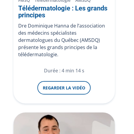
FMSQ
Télédermatologie
AMSDQ
Télédermatologie : Les grands
principes
Dre Dominique Hanna de l’association
des médecins spécialistes
dermatologues du Québec (AMSDQ)
présente les grands principes de la
télédermatologie.
Durée : 4 min 14 s
REGARDER LA VIDÉO