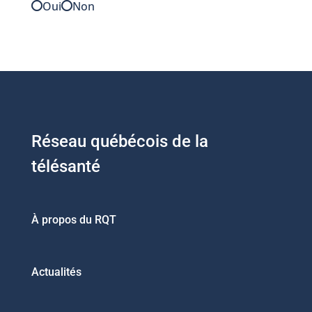
Oui
Non
Réseau québécois de la
télésanté
À propos du RQT
Actualités