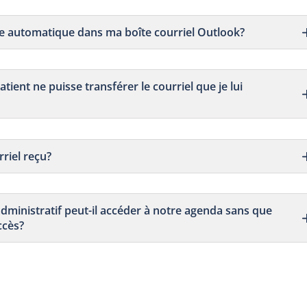
automatique dans ma boîte courriel Outlook?
tient ne puisse transférer le courriel que je lui
riel reçu?
dministratif peut-il accéder à notre agenda sans que
ccès?