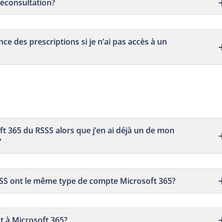
éléconsultation?
e des prescriptions si je n’ai pas accès à un
ft 365 du RSSS alors que j’en ai déjà un de mon
?
 RSSS ont le même type de compte Microsoft 365?
 à Microsoft 365?