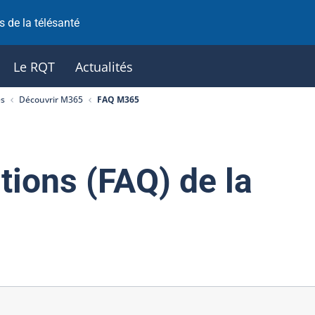
 de la télésanté
Le RQT
Actualités
es
Découvrir M365
FAQ M365
tions (FAQ) de la