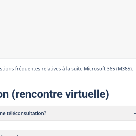
tions fréquentes relatives à la suite Microsoft 365 (M365).
n (rencontre virtuelle)
 une téléconsultation?