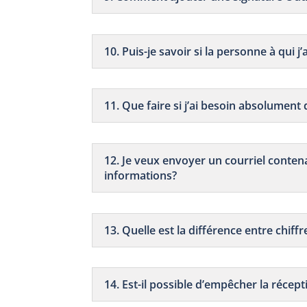
10. Puis-je savoir si la personne à qui j
11. Que faire si j’ai besoin absolument
12. Je veux envoyer un courriel conte
informations?
13. Quelle est la différence entre chiff
14. Est-il possible d’empêcher la réce