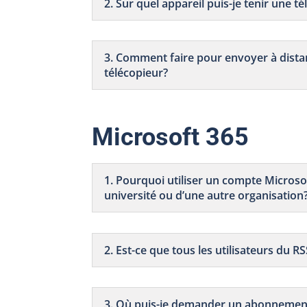
2. Sur quel appareil puis-je tenir une t
3. Comment faire pour envoyer à distanc
télécopieur?
Microsoft 365
1. Pourquoi utiliser un compte Microso
université ou d’une autre organisation
2. Est-ce que tous les utilisateurs du
3. Où puis-je demander un abonnement