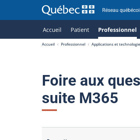
Réseau québécois
Accueil
Patient
Professionnel
Accueil
Professionnel
Applications et technologi
Foire aux ques
suite M365