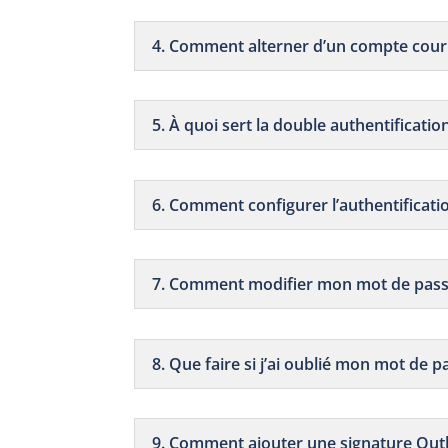
4. Comment alterner d’un compte courri
5. À quoi sert la double authentificatio
6. Comment configurer l’authentificati
7. Comment modifier mon mot de pass
8. Que faire si j’ai oublié mon mot de p
9. Comment ajouter une signature Out