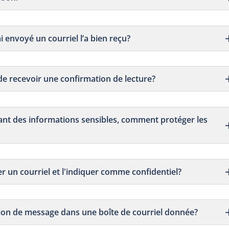
’ai envoyé un courriel l’a bien reçu?
 de recevoir une confirmation de lecture?
nant des informations sensibles, comment protéger les
rer un courriel et l'indiquer comme confidentiel?
ption de message dans une boîte de courriel donnée?