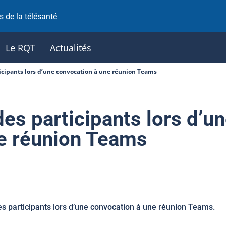
 de la télésanté
Le RQT
Actualités
ticipants lors d’une convocation à une réunion Teams
des participants lors d’u
e réunion Teams
es participants lors d’une convocation à une réunion Teams.