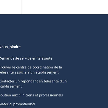
Nous joindre
Demande de service en télésanté
Trouver le centre de coordination de la
télésanté associé à un établissement
Contacter un répondant en télésanté d’un
établissement
Soutien aux cliniciens et professionnels
Matériel promotionnel