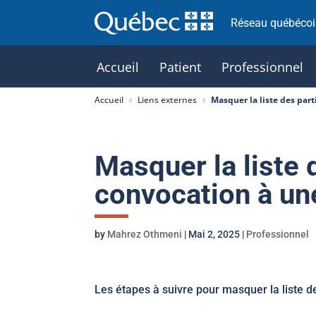
Réseau québécois
Accueil
Patient
Professionnel
Accueil
Liens externes
Masquer la liste des par
Masquer la liste 
convocation à un
by
Mahrez Othmeni
|
Mai 2, 2025
|
Professionnel
Les étapes à suivre pour masquer la liste d