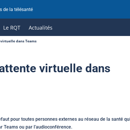
 de la télésanté
Le RQT
Actualités
te virtuelle dans Teams
d’attente virtuelle dans
 défaut pour toutes personnes externes au réseau de la santé qu
par Teams ou par l’audioconférence.