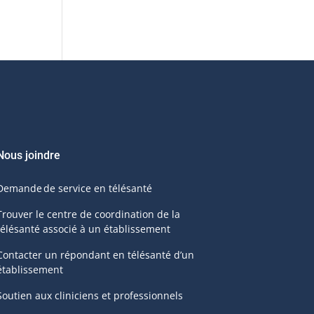
Nous joindre
Demande de service en télésanté
Trouver le centre de coordination de la
télésanté associé à un établissement
Contacter un répondant en télésanté d’un
établissement
Soutien aux cliniciens et professionnels