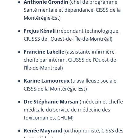
Anthonie Grondin
(chef de programme
Santé mentale et dépendance, CISSS de la
Montérégie-Est)
Frejus Kénali
(répondant technologique,
CIUSSS de l’Ouest-de-l’Île-de-Montréal)
Francine Labelle
(assistante infirmière-
cheffe par intérim, CIUSSS de l’Ouest-de-
l’Île-de-Montréal)
Karine Lamoureux
(travailleuse sociale,
CISSS de la Montérégie-Est)
Dre Stéphanie Marsan
(médecin et cheffe
médicale du service de médecine des
toxicomanies, CHUM)
Renée Mayrand
(orthophoniste, CISSS des