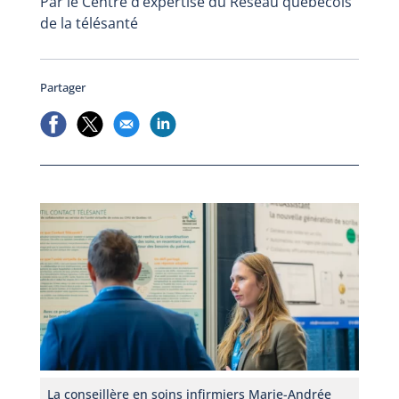
Par le Centre d’expertise du Réseau québécois
de la télésanté
Partager
La conseillère en soins infirmiers Marie-Andrée