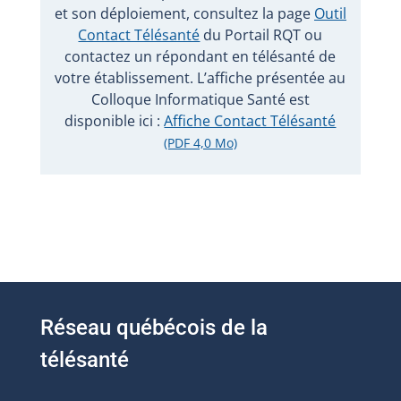
et son déploiement, consultez la page
Outil
Contact Télésanté
du Portail RQT ou
contactez un répondant en télésanté de
votre établissement. L’affiche présentée au
Colloque Informatique Santé est
disponible ici :
Affiche Contact Télésanté
(PDF 4,0 Mo)
Réseau québécois de la
télésanté