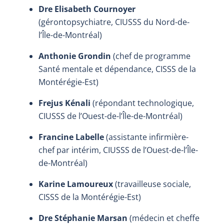
Dre Elisabeth Cournoyer
(gérontopsychiatre, CIUSSS du Nord-de-
l’Île-de-Montréal)
Anthonie Grondin
(chef de programme
Santé mentale et dépendance, CISSS de la
Montérégie-Est)
Frejus Kénali
(répondant technologique,
CIUSSS de l’Ouest-de-l’Île-de-Montréal)
Francine Labelle
(assistante infirmière-
chef par intérim, CIUSSS de l’Ouest-de-l’Île-
de-Montréal)
Karine Lamoureux
(travailleuse sociale,
CISSS de la Montérégie-Est)
Dre Stéphanie Marsan
(médecin et cheffe