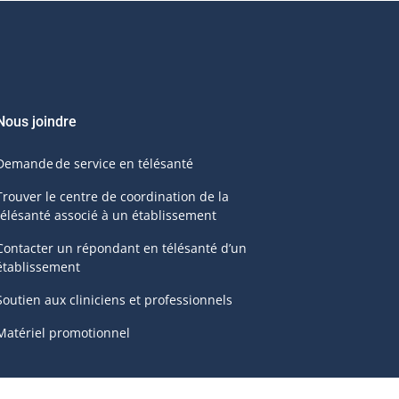
Nous joindre
Demande de service en télésanté
Trouver le centre de coordination de la
télésanté associé à un établissement
Contacter un répondant en télésanté d’un
établissement
Soutien aux cliniciens et professionnels
Matériel promotionnel