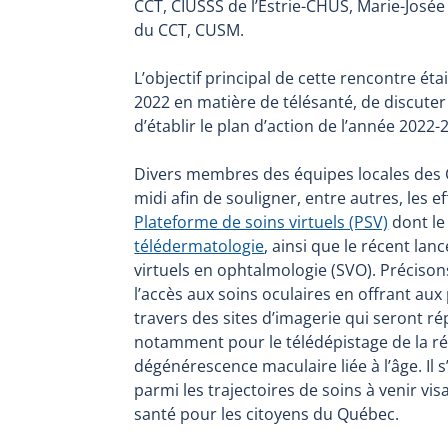
CCT, CIUSSS de l’Estrie-CHUS, Marie-Jos
du CCT, CUSM.
L’objectif principal de cette rencontre étai
2022 en matière de télésanté, de discuter
d’établir le plan d’action de l’année 2022-
Divers membres des équipes locales des C
midi afin de souligner, entre autres, les 
Plateforme de soins virtuels (PSV)
dont le 
télédermatologie
, ainsi que le récent lan
virtuels en ophtalmologie (SVO). Précison
l’accès aux soins oculaires en offrant aux
travers des sites d’imagerie qui seront ré
notamment pour le télédépistage de la rét
dégénérescence maculaire liée à l’âge. Il 
parmi les trajectoires de soins à venir vis
santé pour les citoyens du Québec.