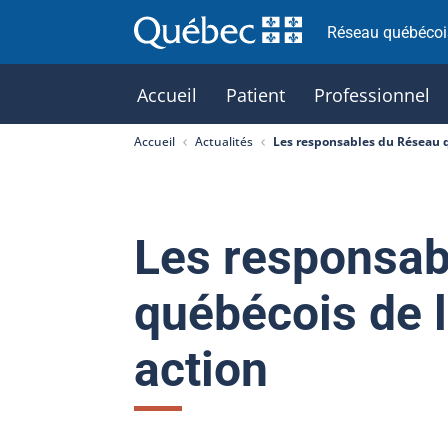
Réseau québécois
Accueil
Patient
Professionnel
Accueil
Actualités
Les responsables du Réseau q
Les responsab
québécois de l
action