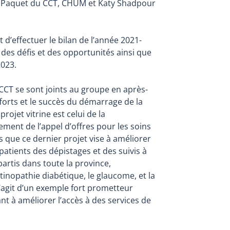
ée Paquet du CCT, CHUM et Katy Shadpour
t d’effectuer le bilan de l’année 2021-
 des défis et des opportunités ainsi que
2023.
CT se sont joints au groupe en après-
efforts et le succès du démarrage de la
projet vitrine est celui de la
cement de l’appel d’offres pour les soins
s que ce dernier projet vise à améliorer
 patients des dépistages et des suivis à
partis dans toute la province,
inopathie diabétique, le glaucome, et la
s’agit d’un exemple fort prometteur
ant à améliorer l’accès à des services de