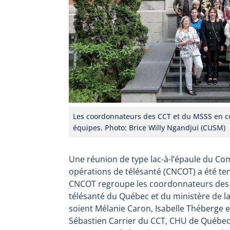
Les coordonnateurs des CCT et du MSSS en 
équipes. Photo: Brice Willy Ngandjui (CUSM)
Une réunion de type lac-à-l’épaule du Co
opérations de télésanté (CNCOT) a été ten
CNCOT regroupe les coordonnateurs des q
télésanté du Québec et du ministère de la
soient Mélanie Caron, Isabelle Théberge 
Sébastien Carrier du CCT, CHU de Québec-