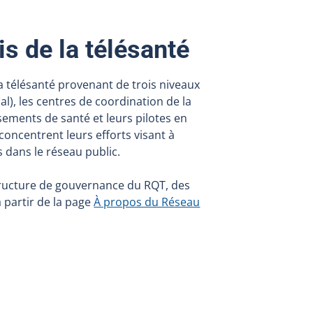
s de la télésanté
a télésanté provenant de trois niveaux
al), les centres de coordination de la
issements de santé et leurs pilotes en
 concentrent leurs efforts visant à
ls dans le réseau public.
structure de gouvernance du RQT, des
à partir de la page
À propos du Réseau