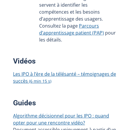
servent à identifier les
compétences et les besoins
d’apprentissage des usagers.
Consultez la page
Parcours
d’apprentissage patient (PAP)
pour
les détails.
Vidéos
Les IPO à l’ère de la télésanté – témoignages de
succès
(6 min 15 s)
Guides
Algorithme décisionnel pour les IPO : quand
opter pour une rencontre vidéo?
Document accessible uniquement à partir d’un