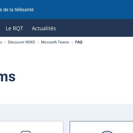
 de la télésanté
Le RQT
Actualités
es
Découvrir M365
Microsoft Teams
FAQ
ams