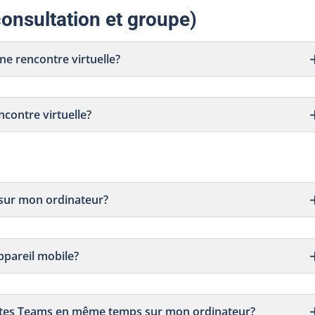
consultation et groupe)
 une rencontre virtuelle?
encontre virtuelle?
 sur mon ordinateur?
ppareil mobile?
mptes Teams en même temps sur mon ordinateur?