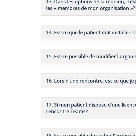
13. Dans les options de la réunion, il
les « membres de mon organisation »?
14. Est-ce que le patient doit installe
15. Est-ce possible de modifier l'orga
16. Lors d’une rencontre, est-ce que je
17. Si mon patient dispose d’une licence
rencontre Teams?
18. Est-ce possible de cacher l’arrière-