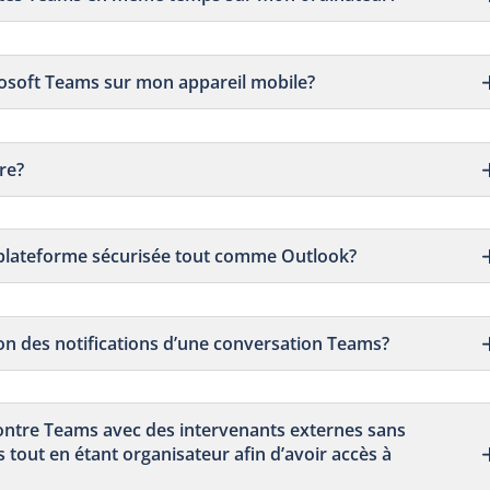
osoft Teams sur mon appareil mobile?
re?
 plateforme sécurisée tout comme Outlook?
tion des notifications d’une conversation Teams?
ncontre Teams avec des intervenants externes sans
s tout en étant organisateur afin d’avoir accès à