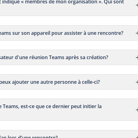
 est indiqué « membres de mon organisation ». Qui sont
r Teams sur son appareil pour assister à une rencontre?
nisateur d'une réunion Teams après sa création?
 peux ajouter une autre personne à celle-ci?
 Teams, est-ce que ce dernier peut initier la
plan lors d’une rencontre?