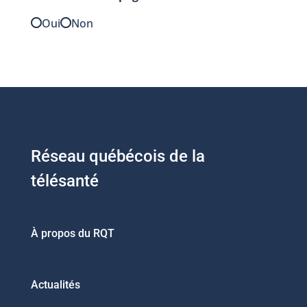
Oui
Non
Réseau québécois de la
télésanté
À propos du RQT
Actualités