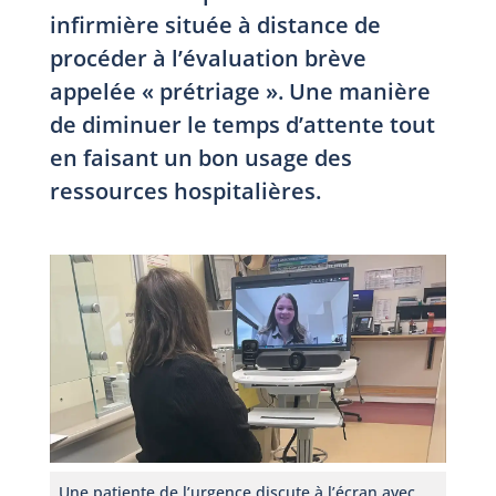
infirmière située à distance de
procéder à l’évaluation brève
appelée « prétriage ». Une manière
de diminuer le temps d’attente tout
en faisant un bon usage des
ressources hospitalières.
Une patiente de l’urgence discute à l’écran avec