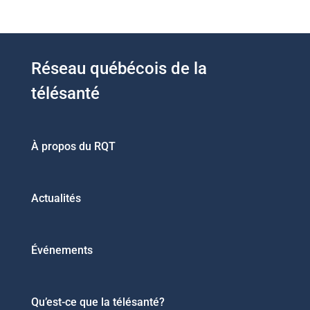
Réseau québécois de la
télésanté
À propos du RQT
Actualités
Événements
Qu’est-ce que la télésanté?