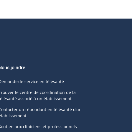
Nous joindre
Demande de service en télésanté
Trouver le centre de coordination de la
télésanté associé à un établissement
Contacter un répondant en télésanté d’un
établissement
Soutien aux cliniciens et professionnels