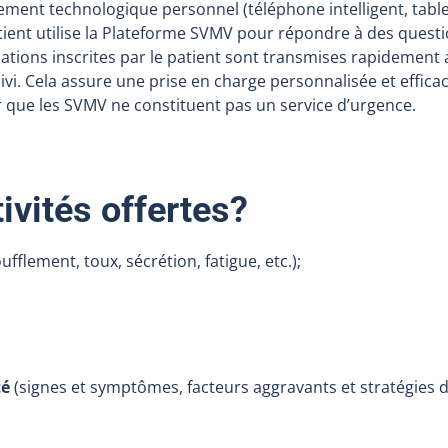
ipement technologique personnel (téléphone intelligent, tabl
tient utilise la Plateforme SVMV pour répondre à des quest
ations inscrites par le patient sont transmises rapidement
vi. Cela assure une prise en charge personnalisée et efficac
r que les SVMV ne constituent pas un service d’urgence.
ivités offertes?
ufflement, toux, sécrétion, fatigue, etc.);
té
(signes et symptômes, facteurs aggravants et stratégies 