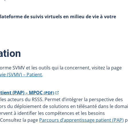
Plateforme de suivis virtuels en milieu de vie à votre
ation
orme SVMV et les outils qui la concernent, visitez la page
 vie (SVMV) – Patient
.
atient (PAP) – MPOC
(PDF)
es acteurs du RSSS. Permet d’intégrer la perspective des
lors du déploiement de solutions en télésanté dans le doma
rvent à identifier les compétences et les besoins
 Consultez la page
Parcours d’apprentissage patient (PAP)
p