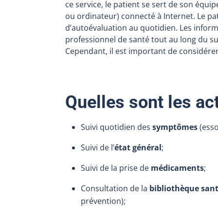
ce service, le patient se sert de son équ
ou ordinateur) connecté à Internet. Le pa
d’autoévaluation au quotidien. Les inform
professionnel de santé tout au long du sui
Cependant, il est important de considére
Quelles sont les act
Suivi quotidien des
symptômes
(esso
Suivi de l’
état
général
;
Suivi de la prise de
médicaments
;
Consultation de la
bibliothèque
san
prévention);