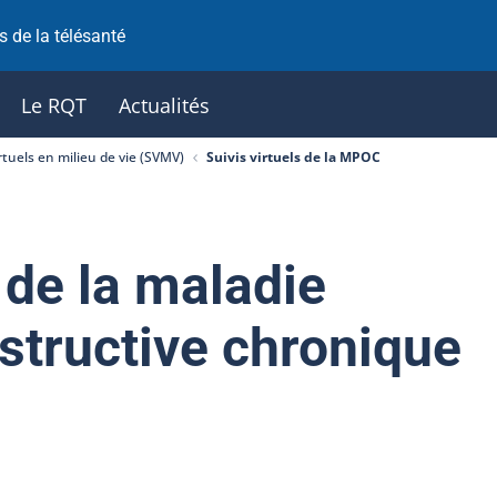
 de la télésanté
Le RQT
Actualités
irtuels en milieu de vie (SVMV)
Suivis virtuels de la MPOC
s de la maladie
structive chronique