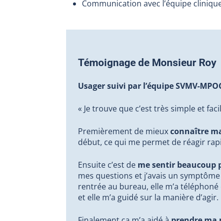
Communication avec l’équipe cliniqu
Témoignage de Monsieur Roy
Usager suivi par l’équipe SVMV-MPO
« Je trouve que c’est très simple et fac
Premièrement de mieux
connaître m
début, ce qui me permet de réagir ra
Ensuite c’est de
me sentir beaucoup p
mes questions et j’avais un symptôme 
rentrée au bureau, elle m’a téléphoné
et elle m’a guidé sur la manière d’agir.
Finalement ça m’a aidé à
prendre ma m