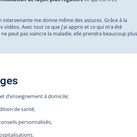
mon intervenante me donne même des astuces. Grâce à la
 vidéos. Avec tout ce que j’ai appris et ce qui m’a été
ne peut pas vaincre la maladie, elle prendra beaucoup plu
ages
e et d’enseignement à domicile;
ition de santé;
onseils personnalisés;
ospitalisations.