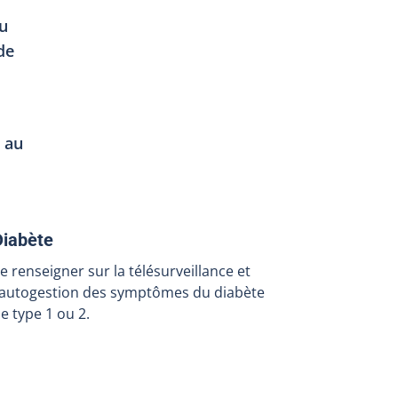
du
de
t au
Diabète
e renseigner sur la télésurveillance et
’autogestion des symptômes du diabète
e type 1 ou 2.