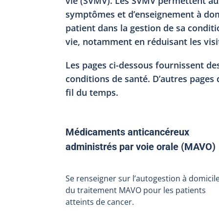
vie (SVMV). Les SVMV permettent aux
symptômes et d’enseignement à domic
patient dans la gestion de sa conditi
vie, notamment en réduisant les visit
Les pages ci-dessous fournissent des
conditions de santé. D’autres pages 
fil du temps.
Médicaments anticancéreux
administrés par voie orale (MAVO)
Se renseigner sur l’autogestion à domicil
du traitement MAVO pour les patients
atteints de cancer.