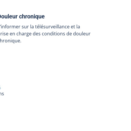
Douleur chronique
’informer sur la télésurveillance et la
rise en charge des conditions de douleur
hronique.
s
ns