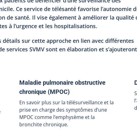
 patients de bénéficier d’une surveillance des
ile. Ce service de télésanté favorise l’autonomie 
on de santé. Il vise également à améliorer la qualité 
es à l’urgence et les hospitalisations.
 détails sur cette approche en lien avec différentes
de services SVMV sont en élaboration et s’ajouteron
Maladie pulmonaire obstructive
chronique (MPOC)
S
l
En savoir plus sur la télésurveillance et la
d
prise en charge des symptômes d’une
e
MPOC comme l’emphysème et la
bronchite chronique.