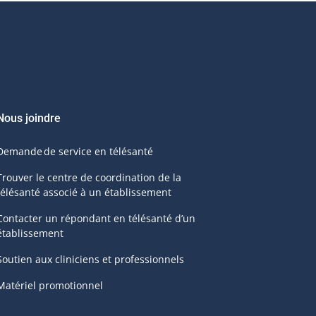
Nous joindre
Demande de service en télésanté
Trouver le centre de coordination de la
télésanté associé à un établissement
Contacter un répondant en télésanté d’un
établissement
Soutien aux cliniciens et professionnels
Matériel promotionnel