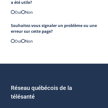
a été utile?
Oui
Non
Souhaitez-vous signaler un problème ou une
erreur sur cette page?
Oui
Non
Réseau québécois de la
télésanté