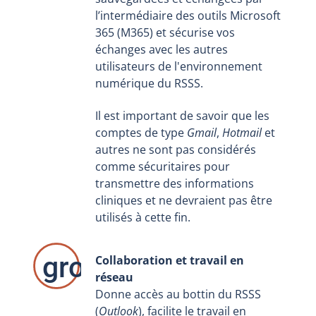
l’intermédiaire des outils Microsoft
365 (M365) et sécurise vos
échanges avec les autres
utilisateurs de l'environnement
numérique du RSSS.
Il est important de savoir que les
comptes de type
Gmail
,
Hotmail
et
autres ne sont pas considérés
comme sécuritaires pour
transmettre des informations
cliniques et ne devraient pas être
utilisés à cette fin.
group-work a
Collaboration et travail en
réseau
Donne accès au bottin du RSSS
(
Outlook
), facilite le travail en