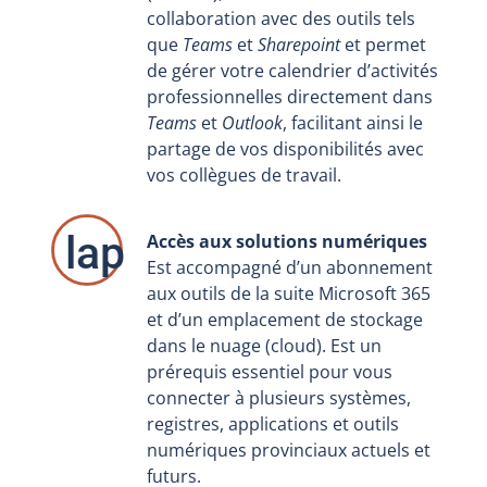
collaboration avec des outils tels
que
Teams
et
Sharepoint
et permet
de gérer votre calendrier d’activités
professionnelles directement dans
Teams
et
Outlook
, facilitant ainsi le
partage de vos disponibilités avec
vos collègues de travail.
laptop-phone a
Accès aux solutions numériques
Est accompagné d’un abonnement
aux outils de la suite Microsoft 365
et d’un emplacement de stockage
dans le nuage (cloud). Est un
prérequis essentiel pour vous
connecter à plusieurs systèmes,
registres, applications et outils
numériques provinciaux actuels et
futurs.