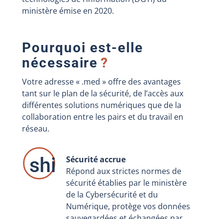
ministère émise en 2020.
Pourquoi est-elle
nécessaire
?
Votre adresse « .med » offre des avantages
tant sur le plan de la sécurité, de l’accès aux
différentes solutions numériques que de la
collaboration entre les pairs et du travail en
réseau.
shield-check a
Sécurité accrue
Répond aux strictes normes de
sécurité établies par le ministère
de la Cybersécurité et du
Numérique, protège vos données
sauvegardées et échangées par