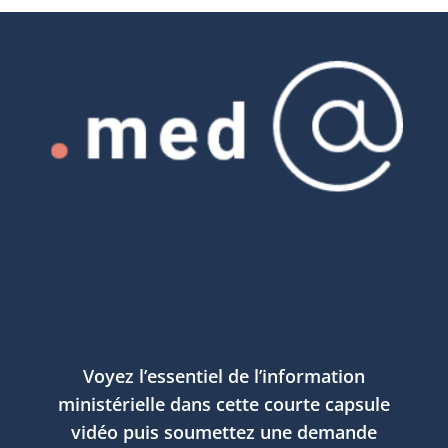
Comprendre la raison d’être
de l’adresse « .med » en
deux minutes!
Voyez l’essentiel de l’information
ministérielle dans cette courte capsule
vidéo puis soumettez une demande